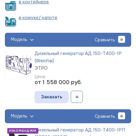
в
контейнере
в кожухе/
капоте
Модель
Сравнить
Дизельный генератор АД 150-Т400-1Р
(Weichai)
ЭТРО
Цена:
от 1 558 000
руб.
Заказать
Модель
Сравнить
Дизельный генератор АД 150-Т400-1РП
РЕКОМЕНДУЕМ