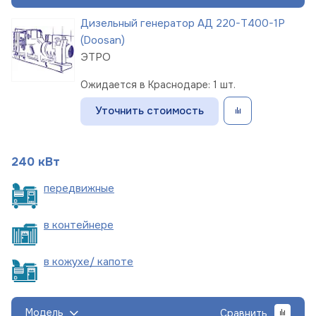
Дизельный генератор АД 220-Т400-1Р
(Doosan)
ЭТРО
Ожидается в Краснодаре: 1 шт.
Уточнить стоимость
240 кВт
пере
движные
в
контейнере
в кожухе/
капоте
Модель
Сравнить