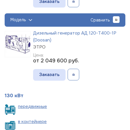
Заказать
Модель
Сравнить
Дизельный генератор АД 120-Т400-1Р
(Doosan)
ЭТРО
Цена:
от 2 049 600
руб.
Заказать
130 кВт
пере
движные
в
контейнере