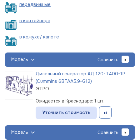
пере
движные
в
контейнере
в кожухе/
капоте
Модель
Сравнить
Дизельный генератор АД 120-Т400-1Р
(Cummins 6BTAA5.9-G12)
ЭТРО
Ожидается в Краснодаре: 1 шт.
Уточнить стоимость
Модель
Сравнить