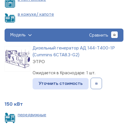
в кожухе/
капоте
Модель
Сравнить
Дизельный генератор АД 144-Т400-1Р
(Cummins 6CTA8.3-G2)
ЭТРО
Ожидается в Краснодаре: 1 шт.
Уточнить стоимость
150 кВт
пере
движные