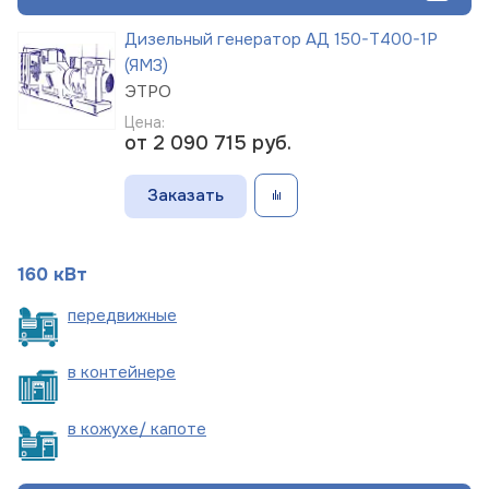
Дизельный генератор АД 150-Т400-1Р
(ЯМЗ)
ЭТРО
Цена:
от 2 090 715
руб.
Заказать
160 кВт
пере
движные
в
контейнере
в кожухе/
капоте