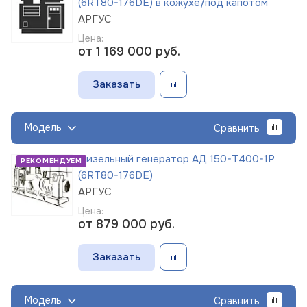
(6RT80-176DE) в кожухе/под капотом
АРГУС
Цена:
от 1 169 000
руб.
Заказать
Модель
Сравнить
Дизельный генератор АД 150-Т400-1Р
РЕКОМЕНДУЕМ
(6RT80-176DE)
АРГУС
Цена:
от 879 000
руб.
Заказать
Модель
Сравнить