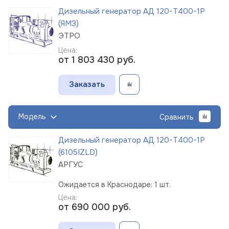
Дизельный генератор АД 120-Т400-1Р
(ЯМЗ)
ЭТРО
Цена:
от 1 803 430
руб.
Заказать
Модель
Сравнить
Дизельный генератор АД 120-Т400-1Р
(6105IZLD)
АРГУС
Ожидается в Краснодаре: 1 шт.
Цена:
от 690 000
руб.