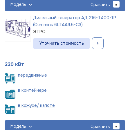
Модель
Сравнить
Дизельный генератор АД 216-Т400-1Р
(Cummins 6LTAA9.5-G3)
ЭТРО
Уточнить стоимость
220 кВт
пере
движные
в
контейнере
в кожухе/
капоте
Модель
Сравнить