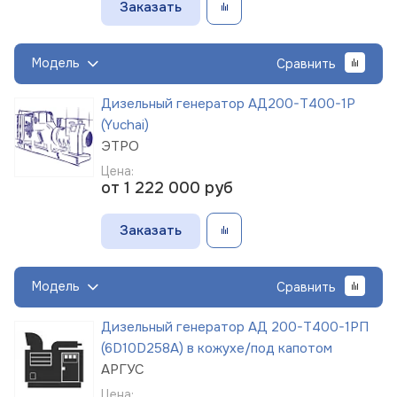
Заказать
Модель
Сравнить
Дизельный генератор АД200-Т400-1Р
(Yuchai)
ЭТРО
Цена:
от 1 222 000
руб
Заказать
Модель
Сравнить
Дизельный генератор АД 200-Т400-1РП
(6D10D258A) в кожухе/под капотом
АРГУС
Цена: