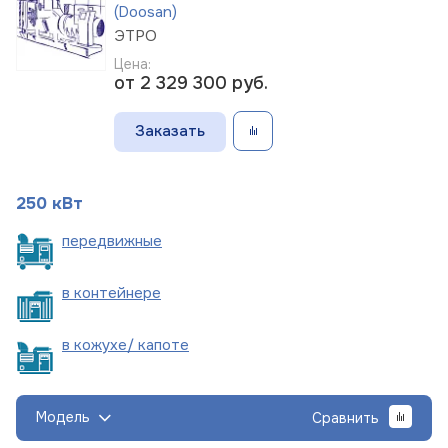
(Doosan)
ЭТРО
Цена:
от 2 329 300
руб.
Заказать
250 кВт
пере
движные
в
контейнере
в кожухе/
капоте
Модель
Сравнить