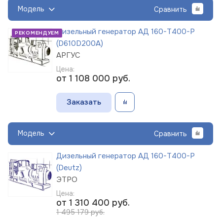
Модель
Сравнить
Дизельный генератор АД 160-Т400-Р
РЕКОМЕНДУЕМ
(D610D200A)
АРГУС
Цена:
от 1 108 000
руб.
Заказать
Модель
Сравнить
Дизельный генератор АД 160-Т400-Р
(Deutz)
ЭТРО
Цена:
от 1 310 400
руб.
1 495 179 руб.