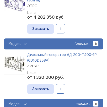
(Scania)
ЭТРО
Цена:
от 4 282 350
руб.
Заказать
Модель
Сравнить
Дизельный генератор АД 200-Т400-1Р
(6D10D258A)
АРГУС
Цена:
от 1 320 000
руб.
Заказать
Модель
Сравнить