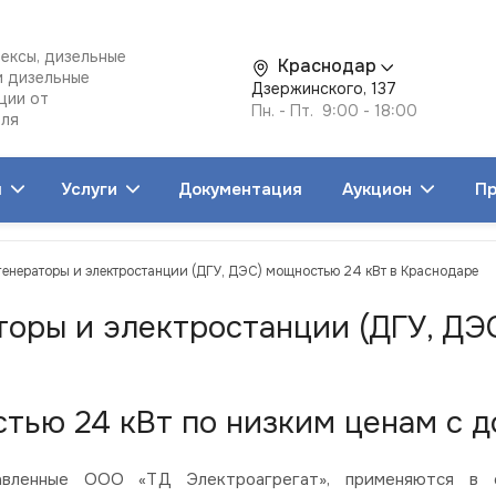
ексы, дизельные
Краснодар
и дизельные
Дзержинского, 137
ции от
Пн. - Пт. 9:00 - 18:00
еля
я
Услуги
Документация
Аукцион
Пр
генераторы и электростанции (ДГУ, ДЭС) мощностью 24 кВт в Краснодаре
торы и электростанции (ДГУ, ДЭ
тью 24 кВт по низким ценам с д
ленные ООО «ТД Электроагрегат», применяются в со