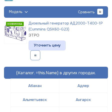
Модель
Сравнить
Дизельный генератор АД2000-Т400-1Р
НОВИНКА
(Cummins QSK60-G23)
ЭТРО
Уточнить цену
{Каталог. =this.Name} в других городах.
Абакан
Адлер
Альметьевск
Ангарск