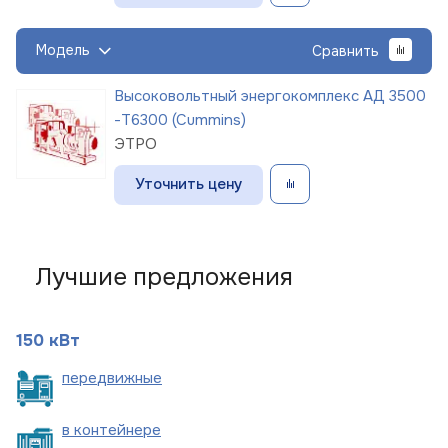
Модель
Сравнить
Высоковольтный энергокомплекс АД 3500
-Т6300 (Cummins)
ЭТРО
Уточнить цену
Лучшие предложения
150 кВт
пере
движные
в
контейнере