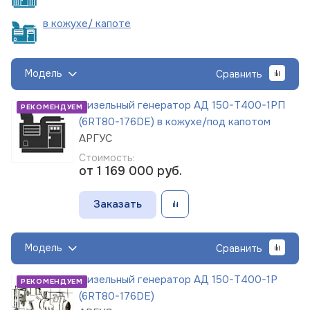
в кожухе/
капоте
Модель
Сравнить
Дизельный генератор АД 150-Т400-1РП
РЕКОМЕНДУЕМ
(6RT80-176DE) в кожухе/под капотом
АРГУС
Стоимость:
от 1 169 000
руб.
Заказать
Модель
Сравнить
Дизельный генератор АД 150-Т400-1Р
РЕКОМЕНДУЕМ
(6RT80-176DE)