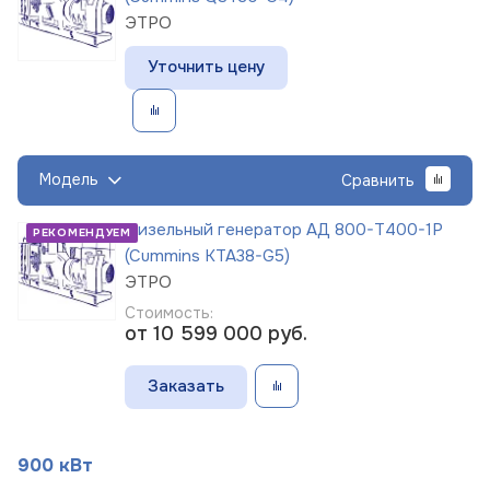
ЭТРО
Уточнить цену
Модель
Сравнить
Дизельный генератор АД 800-Т400-1Р
РЕКОМЕНДУЕМ
(Cummins KTA38-G5)
ЭТРО
Стоимость:
от 10 599 000
руб.
Заказать
900 кВт