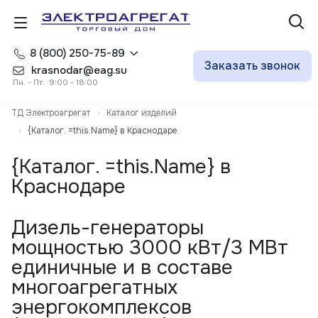
8 (800) 250-75-89
Заказать звонок
krasnodar@eag.su
Пн. - Пт. 9:00 - 18:00
ТД Электроагрегат
Каталог изделий
{Каталог. =this.Name} в Краснодаре
{Каталог. =this.Name} в
Краснодаре
Дизель-генераторы
мощностью 3000 кВт/3 МВт
единичные и в составе
многоагрегатных
энергокомплексов