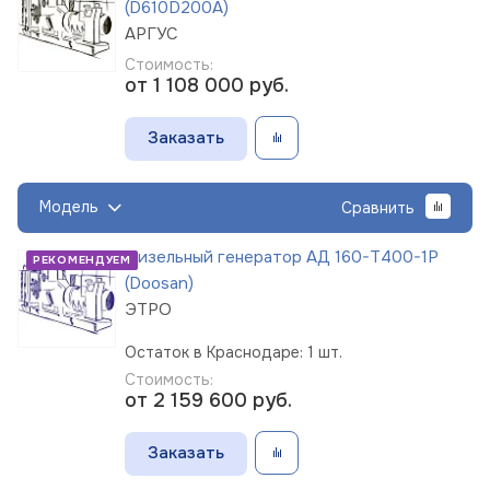
(D610D200A)
АРГУС
Стоимость:
от 1 108 000
руб.
Заказать
Модель
Сравнить
Дизельный генератор АД 160-Т400-1Р
РЕКОМЕНДУЕМ
(Doosan)
ЭТРО
Остаток в Краснодаре: 1 шт.
Стоимость:
от 2 159 600
руб.
Заказать