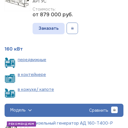
АРГУС
Стоимость:
от 879 000
руб.
Заказать
160 кВт
пере
движные
в
контейнере
в кожухе/
капоте
Модель
Сравнить
Дизельный генератор АД 160-Т400-Р
РЕКОМЕНДУЕМ