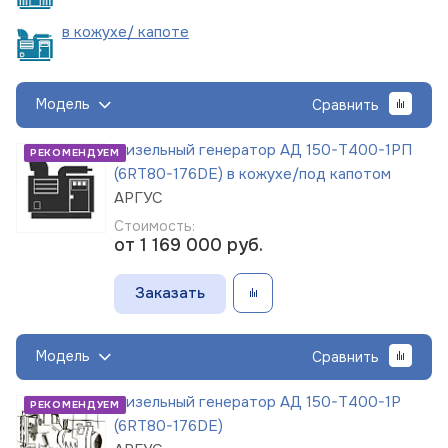
в кожухе/
капоте
Модель
Сравнить
Дизельный генератор АД 150-Т400-1РП
РЕКОМЕНДУЕМ
(6RT80-176DE) в кожухе/под капотом
АРГУС
Стоимость:
от 1 169 000
руб.
Заказать
Модель
Сравнить
Дизельный генератор АД 150-Т400-1Р
РЕКОМЕНДУЕМ
(6RT80-176DE)