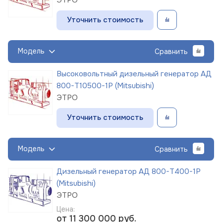
Уточнить стоимость
Модель
Сравнить
Высоковольтный дизельный генератор АД
800-Т10500-1Р (Mitsubishi)
ЭТРО
Уточнить стоимость
Модель
Сравнить
Дизельный генератор АД 800-Т400-1Р
(Mitsubishi)
ЭТРО
Цена:
от 11 300 000
руб.