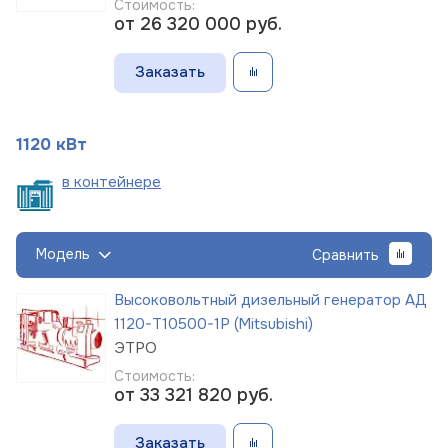
Стоимость:
от 26 320 000
руб.
Заказать
1120 кВт
в
контейнере
Модель
Сравнить
Высоковольтный дизельный генератор АД
1120-Т10500-1Р (Mitsubishi)
ЭТРО
Стоимость:
от 33 321 820
руб.
Заказать