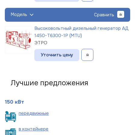
Модель
Сравнить
Высоковольтный дизельный генератор АД
1450-Т6300-1Р (MTU)
ЭТРО
Уточнить цену
Лучшие предложения
150 кВт
пере
движные
в
контейнере