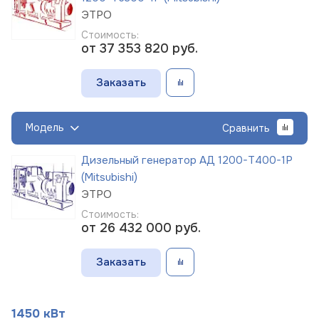
ЭТРО
Стоимость:
от 37 353 820
руб.
Заказать
Модель
Сравнить
Дизельный генератор АД 1200-Т400-1Р
(Mitsubishi)
ЭТРО
Стоимость:
от 26 432 000
руб.
Заказать
1450 кВт