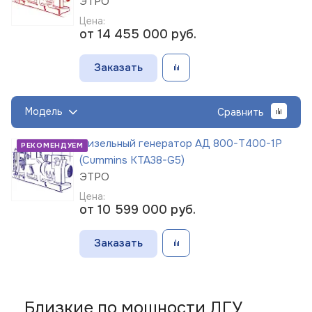
ЭТРО
Цена:
от 14 455 000
руб.
Заказать
Модель
Сравнить
Дизельный генератор АД 800-Т400-1Р
РЕКОМЕНДУЕМ
(Cummins KTA38-G5)
ЭТРО
Цена:
от 10 599 000
руб.
Заказать
Близкие по мощности ДГУ