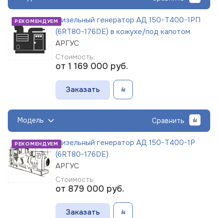
Дизельный генератор АД 150-Т400-1РП
РЕКОМЕНДУЕМ
(6RT80-176DE) в кожухе/под капотом
АРГУС
Стоимость:
от 1 169 000
руб.
Заказать
Модель
Сравнить
Дизельный генератор АД 150-Т400-1Р
РЕКОМЕНДУЕМ
(6RT80-176DE)
АРГУС
Стоимость:
от 879 000
руб.
Заказать