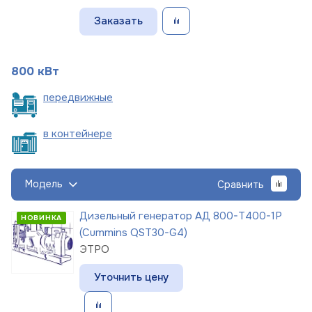
Заказать
800 кВт
пере
движные
в
контейнере
Модель
Сравнить
Дизельный генератор АД 800-Т400-1Р
НОВИНКА
(Cummins QST30-G4)
ЭТРО
Уточнить цену