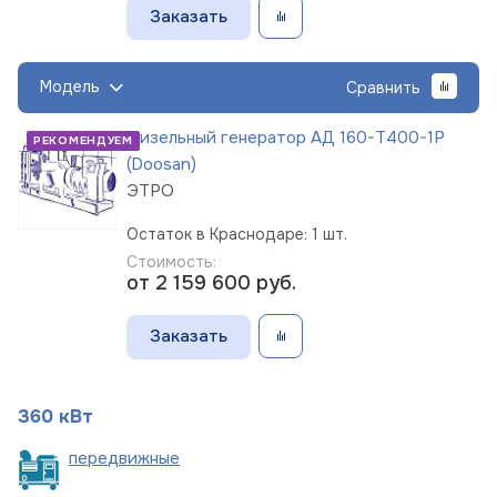
Заказать
Модель
Сравнить
Дизельный генератор АД 160-Т400-1Р
РЕКОМЕНДУЕМ
(Doosan)
ЭТРО
Остаток в Краснодаре: 1 шт.
Стоимость:
от 2 159 600
руб.
Заказать
360 кВт
пере
движные