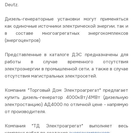
Deutz.
Дизель-генераторные установки могут применяться
как одиночные источники электрической энергии, так и
в составе многоагрегатных энергокомплексов
(энергоцентров)
Представленные в каталоге ДЭС предназначены для
работы в случае временного отсутствия
электроэнергии в промышленной сети, а также в случае
отсутствия магистральных электросетей.
Компания "Торговый Дом Электроагрегат" предлагает
купить дизель-генератор 4000кВт/4МВт (дизельную
электростанцию) АД4000 по отличной цене - напрямую
от производителя.
Компания "ТД Электроагрегат" выполняет весь
комплекс работ по созданию
энергокомплексов
: