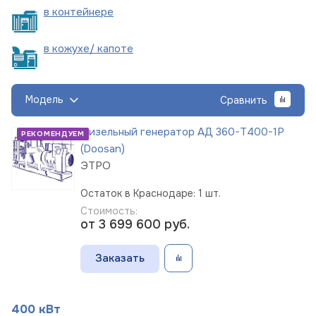
в
контейнере
в кожухе/
капоте
Модель
Сравнить
Дизельный генератор АД 360-Т400-1Р
РЕКОМЕНДУЕМ
(Doosan)
ЭТРО
Остаток в Краснодаре: 1 шт.
Стоимость:
от 3 699 600
руб.
Заказать
400 кВт