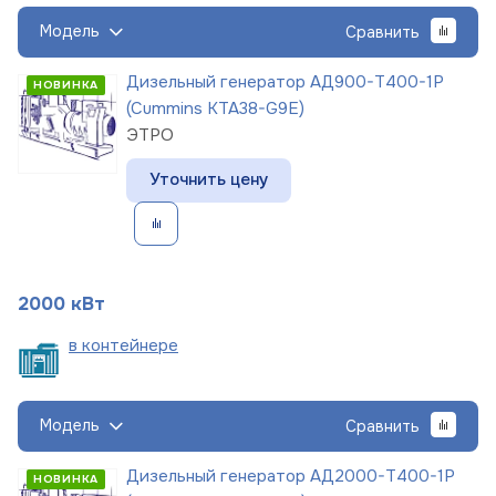
Модель
Сравнить
Дизельный генератор АД900-Т400-1Р
НОВИНКА
(Cummins KTA38-G9E)
ЭТРО
Уточнить цену
2000 кВт
в
контейнере
Модель
Сравнить
Дизельный генератор АД2000-Т400-1Р
НОВИНКА