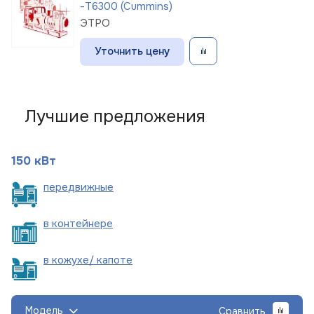
-Т6300 (Cummins)
ЭТРО
Уточнить цену
Лучшие предложения
150 кВт
пере
движные
в
контейнере
в кожухе/
капоте
Модель
Сравнить