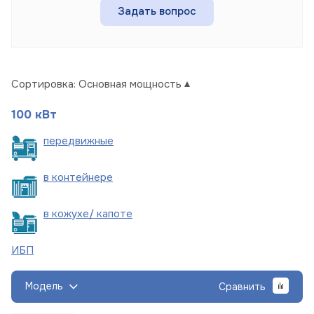
Задать вопрос
Сортировка:
Основная мощность
100 кВт
пере
движные
в
контейнере
в кожухе/
капоте
ИБП
Модель
Сравнить