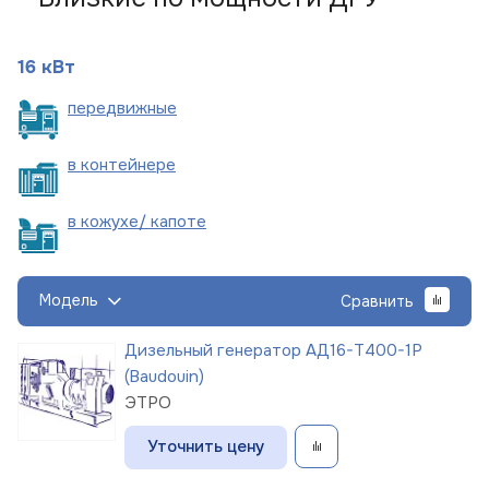
16 кВт
пере
движные
в
контейнере
в кожухе/
капоте
Модель
Сравнить
Дизельный генератор АД16-Т400-1Р
(Baudouin)
ЭТРО
Уточнить цену