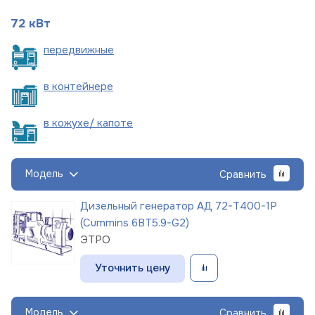
72 кВт
пере
движные
в
контейнере
в кожухе/
капоте
Модель
Сравнить
Дизельный генератор АД 72-Т400-1Р
(Cummins 6BT5.9-G2)
ЭТРО
Уточнить цену
Модель
Сравнить