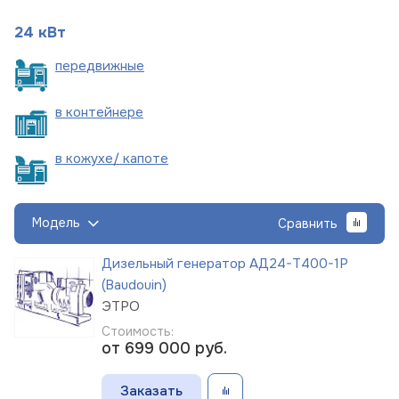
24 кВт
пере
движные
в
контейнере
в кожухе/
капоте
Модель
Сравнить
Дизельный генератор АД24-Т400-1Р
(Baudouin)
ЭТРО
Стоимость:
от 699 000
руб.
Заказать