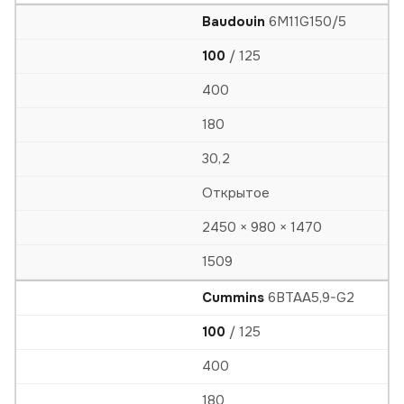
Baudouin
6M11G150/5
100
/ 125
400
180
30,2
Открытое
2450 × 980 × 1470
1509
Cummins
6BTAA5,9-G2
100
/ 125
400
180