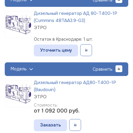
Дизельный генератор АД 80-Т400-1Р
(Cummins 4BTAA3.9-G3)
ЭТРО
Остаток в Краснодаре: 1 шт.
Уточнить цену
Модель
Сравнить
Дизельный генератор АД80-Т400-1Р
(Baudouin)
ЭТРО
Стоимость:
от 1 092 000
руб.
Заказать