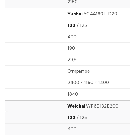
2150
Yuchai
YC4A180L-D20
100
/ 125
400
180
29,9
Открытое
2400 × 1150 × 1400
1840
Weichai
WP6D132E200
100
/ 125
400