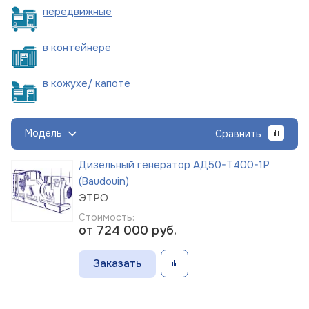
пере
движные
в
контейнере
в кожухе/
капоте
Модель
Сравнить
Дизельный генератор АД50-Т400-1Р
(Baudouin)
ЭТРО
Стоимость:
от 724 000
руб.
Заказать