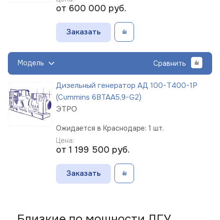
от 600 000
руб.
Заказать
Модель
Сравнить
Дизельный генератор АД 100-Т400-1Р
(Cummins 6BTAA5,9-G2)
ЭТРО
Ожидается в Краснодаре: 1 шт.
Цена:
от 1 199 500
руб.
Заказать
Близкие по мощности ДГУ