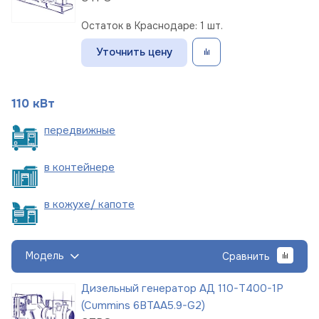
Остаток в Краснодаре: 1 шт.
Уточнить цену
110 кВт
пере
движные
в
контейнере
в кожухе/
капоте
Модель
Сравнить
Дизельный генератор АД 110-Т400-1Р
(Cummins 6BTAA5.9-G2)