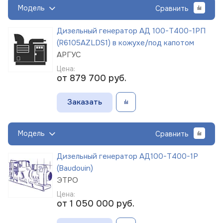
Модель
Сравнить
Дизельный генератор АД 100-Т400-1РП
(R6105AZLDS1) в кожухе/под капотом
АРГУС
Цена:
от 879 700
руб.
Заказать
Модель
Сравнить
Дизельный генератор АД100-Т400-1Р
(Baudouin)
ЭТРО
Цена:
от 1 050 000
руб.