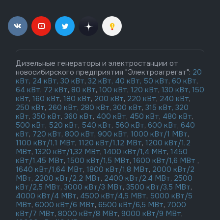
Дизельные генераторы и электростанции от
новосибирского предприятия "Электроагрегат":
20
кВт,
24 кВт,
30 кВт
,
32 кВт,
40 кВт,
50 кВт
,
60 кВт
,
64 кВт
,
72 кВт
,
80 кВт
,
100 кВт
,
120 кВт
,
130 кВт,
150
кВт
,
160 кВт
,
180 кВт
,
200 кВт
,
220 кВт
,
240 кВт
,
250 кВт
,
260 кВт,
280 кВт
,
300 кВт
,
315 кВт,
320
кВт
,
350 кВт
,
360 кВт
,
400 кВт
,
450 кВт
,
480 кВт
,
500 кВт
,
520 кВт
,
540 кВт
,
560 кВт
,
600 кВт
,
640
кВт
,
720 кВт
,
800 кВт
,
900 кВт
,
1000 кВт/1 МВт
,
1100 кВт/1,1 МВт
,
1120 кВт/1,12 МВт
,
1200 кВт/1,2
МВт
,
1320 кВт/1,32 МВт
,
1400 кВт/1,4 МВт
,
1450
кВт/1,45 МВт
,
1500 кВт/1,5 МВт
,
1600 кВт/1,6 МВт
,
1640 кВт/1,64 МВт
,
1800 кВт/1,8 МВт
,
2000 кВт/2
МВт
,
2200 кВт/2,2 МВт
,
2400 кВт/2,4 МВт
,
2500
кВт/2,5 МВт
,
3000 кВт/3 МВт
,
3500 кВт/3,5 МВт
,
4000 кВт/4 МВт
,
4500 кВт/4,5 МВт
,
5000 кВт/5
МВт
,
6000 кВт/6 МВт
,
6500 кВт/6,5 МВт
,
7000
кВт/7 МВт
,
8000 кВт/8 МВт
,
9000 кВт/9 МВт
,