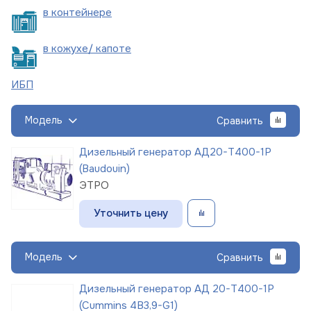
в
контейнере
в кожухе/
капоте
ИБП
Модель
Сравнить
Дизельный генератор АД20-Т400-1Р
(Baudouin)
ЭТРО
Уточнить цену
Модель
Сравнить
Дизельный генератор АД 20-Т400-1Р
(Cummins 4B3,9-G1)