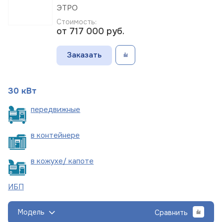
ЭТРО
Стоимость:
от 717 000
руб.
Заказать
30 кВт
пере
движные
в
контейнере
в кожухе/
капоте
ИБП
Модель
Сравнить