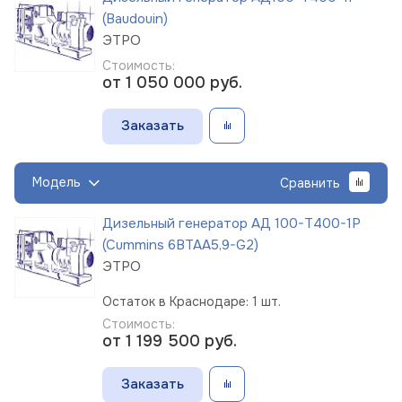
(Baudouin)
ЭТРО
Стоимость:
от 1 050 000
руб.
Заказать
Модель
Сравнить
Дизельный генератор АД 100-Т400-1Р
(Cummins 6BTAA5,9-G2)
ЭТРО
Остаток в Краснодаре: 1 шт.
Стоимость:
от 1 199 500
руб.
Заказать