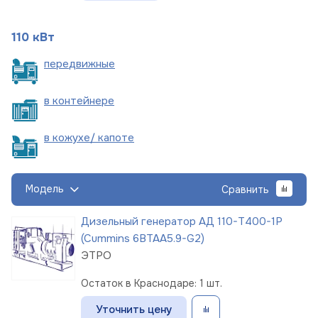
110 кВт
пере
движные
в
контейнере
в кожухе/
капоте
Модель
Сравнить
Дизельный генератор АД 110-Т400-1Р
(Cummins 6BTAA5.9-G2)
ЭТРО
Остаток в Краснодаре: 1 шт.
Уточнить цену