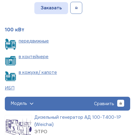
Заказать
100 кВт
пере
движные
в
контейнере
в кожухе/
капоте
ИБП
Модель
Сравнить
Дизельный генератор АД 100-Т400-1Р
(Weichai)
ЭТРО