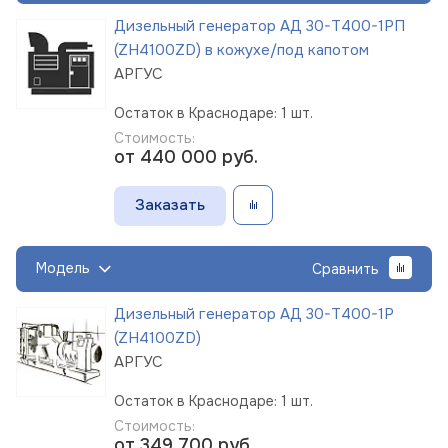
Дизельный генератор АД 30-Т400-1РП
(ZH4100ZD) в кожухе/под капотом
АРГУС
Остаток в Краснодаре: 1 шт.
Стоимость:
от 440 000
руб.
Заказать
Модель
Сравнить
Дизельный генератор АД 30-Т400-1Р
(ZH4100ZD)
АРГУС
Остаток в Краснодаре: 1 шт.
Стоимость:
от 349 700
руб.