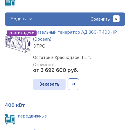
Модель
Сравнить
Дизельный генератор АД 360-Т400-1Р
РЕКОМЕНДУЕМ
(Doosan)
ЭТРО
Остаток в Краснодаре: 1 шт.
Стоимость:
от 3 699 600
руб.
Заказать
400 кВт
пере
движные