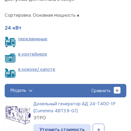
Сортировка:
Основная мощность
24 кВт
пере
движные
в
контейнере
в кожухе/
капоте
Модель
Сравнить
Дизельный генератор АД 24-Т400-1Р
(Cummins 4BT3.9-G1)
ЭТРО
Уточнить стоимость