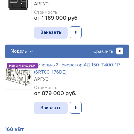
АРГУС
Стоимость:
от 1 169 000
руб.
Заказать
Модель
Сравнить
Дизельный генератор АД 150-Т400-1Р
РЕКОМЕНДУЕМ
(6RT80-176DE)
АРГУС
Стоимость:
от 879 000
руб.
Заказать
160 кВт