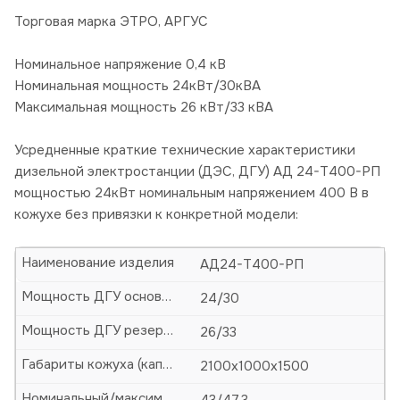
Торговая марка ЭТРО, АРГУС
Номинальное напряжение 0,4 кВ
Номинальная мощность 24кВт/30кВА
Максимальная мощность 26 кВт/33 кВА
Усредненные краткие технические характеристики
дизельной электростанции (ДЭС, ДГУ) АД 24-Т400-РП
мощностью 24кВт номинальным напряжением 400 В в
кожухе без привязки к конкретной модели:
Наименование изделия
АД24-Т400-РП
Мощность ДГУ основная (кВт/кВА)
24/30
Мощность ДГУ резервная (кВт/кВА)
26/33
Габариты кожуха (капота)-ДхШхВ, мм
2100х1000х1500
Номинальный/максимальный ток, А
43/47,3