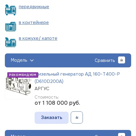
пере
движные
в
контейнере
в кожухе/
капоте
Модель
Сравнить
Дизельный генератор АД 160-Т400-Р
РЕКОМЕНДУЕМ
(D610D200A)
АРГУС
Стоимость:
от 1 108 000
руб.
Заказать