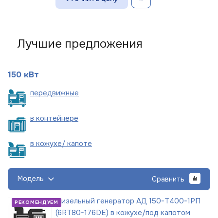
Лучшие предложения
150 кВт
пере
движные
в
контейнере
в кожухе/
капоте
Модель
Сравнить
Дизельный генератор АД 150-Т400-1РП
РЕКОМЕНДУЕМ
(6RT80-176DE) в кожухе/под капотом