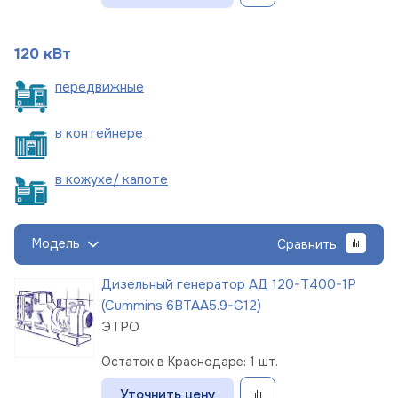
120 кВт
пере
движные
в
контейнере
в кожухе/
капоте
Модель
Сравнить
Дизельный генератор АД 120-Т400-1Р
(Cummins 6BTAA5.9-G12)
ЭТРО
Остаток в Краснодаре: 1 шт.
Уточнить цену