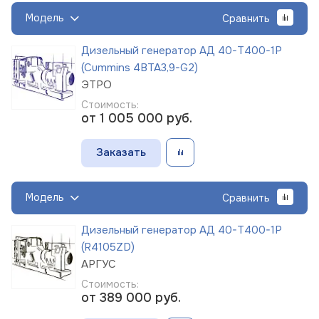
Модель
Сравнить
Дизельный генератор АД 40-Т400-1Р
(Cummins 4BTA3,9-G2)
ЭТРО
Стоимость:
от 1 005 000
руб.
Заказать
Модель
Сравнить
Дизельный генератор АД 40-Т400-1Р
(R4105ZD)
АРГУС
Стоимость:
от 389 000
руб.