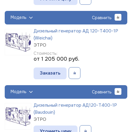
Модель
Сравнить
Дизельный генератор АД 120-Т400-1Р
(Weichai)
ЭТРО
Стоимость:
от 1 205 000
руб.
Заказать
Модель
Сравнить
Дизельный генератор АД120-Т400-1Р
(Baudouin)
ЭТРО
Уточнить цену