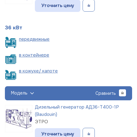
Уточнить цену
36 кВт
пере
движные
в
контейнере
в кожухе/
капоте
Модель
Сравнить
Дизельный генератор АД36-Т400-1Р
(Baudouin)
ЭТРО
Уточнить цену