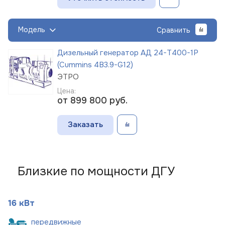
Модель
Сравнить
Дизельный генератор АД 24-Т400-1Р
(Cummins 4B3.9-G12)
ЭТРО
Цена:
от 899 800
руб.
Заказать
Близкие по мощности ДГУ
16 кВт
пере
движные