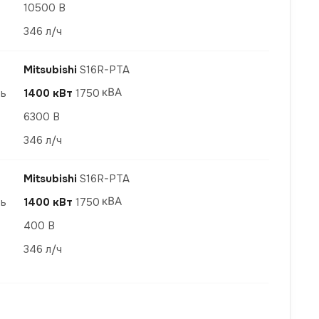
10500 В
346 л/ч
Mitsubishi
S16R-PTA
ть
1400 кВт
1750
6300 В
346 л/ч
Mitsubishi
S16R-PTA
ть
1400 кВт
1750
400 В
346 л/ч