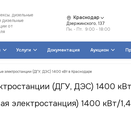
ексы, дизельные
Краснодар
и дизельные
Дзержинского, 137
ции от
Пн. - Пт. 9:00 - 18:00
еля
я
Услуги
Документация
Аукцион
Пр
ые электростанции (ДГУ, ДЭС) 1400 кВт в Краснодаре
ктростанции (ДГУ, ДЭС) 1400 кВ
ая электростанция) 1400 кВт/1,