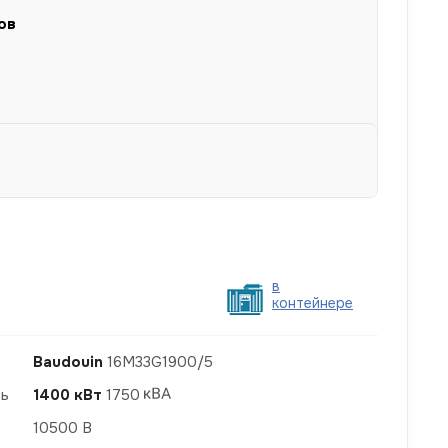
ов
в
контейнере
Baudouin
16M33G1900/5
ть
1400 кВт
1750
10500 В