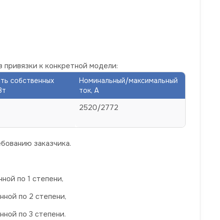
з привязки к конкретной модели:
ть собственных
Номинальный/максимальный
Вт
ток, А
2520/2772
бованию заказчика.
ой по 1 степени,
ной по 2 степени,
ной по 3 степени.