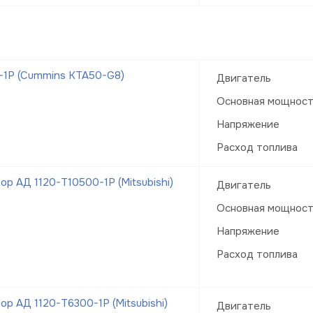
-1Р (Cummins KTA50-G8)
Двигатель
Основная мощнос
Напряжение
Расход топлива
р АД 1120-Т10500-1Р (Mitsubishi)
Двигатель
Основная мощнос
Напряжение
Расход топлива
р АД 1120-Т6300-1Р (Mitsubishi)
Двигатель