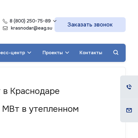
8 (800) 250-75-89
Заказать звонок
krasnodar@eag.su
есс-центр
Проекты
Контакты
т в Краснодаре
4 МВт в утепленном