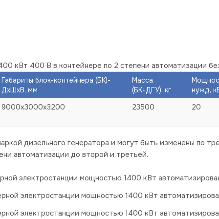
400 кВт 400 В в контейнере по 2 степени автоматизации бе
Габариты блок-контейнера (БК)-
Масса
Мощнос
ДхШхВ, мм
(БК+ДГУ), кг
нужд, к
9000х3000х3200
23500
20
аркой дизельного генератора и могут быть изменены по тре
ни автоматизации до второй и третьей.
рной электростанции мощностью 1400 кВт автоматизированн
ерной электростанции мощностью 1400 кВт автоматизирован
ерной электростанции мощностью 1400 кВт автоматизирован