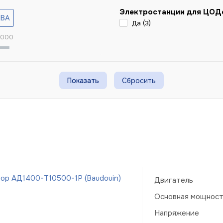
Электростанции для ЦОД
Да (
3
)
 000
Сбросить
ор АД1400-Т10500-1Р (Baudouin)
Двигатель
Основная мощнос
Напряжение