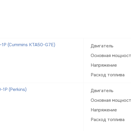
-1Р (Cummins KTA50-G7E)
Двигатель
Основная мощнос
Напряжение
Расход топлива
1Р (Perkins)
Двигатель
Основная мощнос
Напряжение
Расход топлива