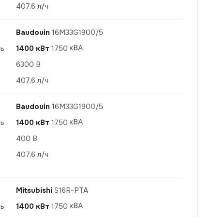
407,6 л/ч
Baudouin
16M33G1900/5
ть
1400 кВт
1750
6300 В
407,6 л/ч
Baudouin
16M33G1900/5
ть
1400 кВт
1750
400 В
407,6 л/ч
Mitsubishi
S16R-PTA
ть
1400 кВт
1750